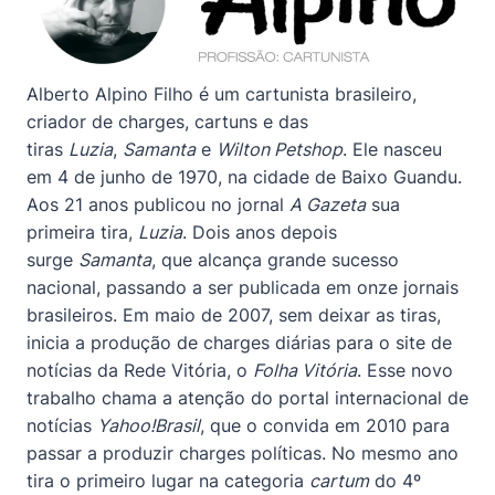
Alberto Alpino Filho é um cartunista brasileiro,
criador de charges, cartuns e das
tiras
Luzia
,
Samanta
e
Wilton Petshop
. Ele nasceu
em 4 de junho de 1970, na cidade de Baixo Guandu.
Aos 21 anos publicou no jornal
A Gazeta
sua
primeira tira,
Luzia
. Dois anos depois
surge
Samanta
, que alcança grande sucesso
nacional, passando a ser publicada em onze jornais
brasileiros. Em maio de 2007, sem deixar as tiras,
inicia a produção de charges diárias para o site de
notícias da Rede Vitória, o
Folha Vitória
. Esse novo
trabalho chama a atenção do portal internacional de
notícias
Yahoo!Brasil
, que o convida em 2010 para
passar a produzir charges políticas. No mesmo ano
tira o primeiro lugar na categoria
cartum
do 4º